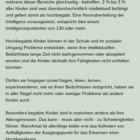
mehrere dieser Bereiche gleichzeitig - betreffen. 2 % bis 3 %
aller Kinder sind weit überdurchschnittlich intellektuell befähigt
und gelten somit als hochbegabt. Eine Normalverteilung der
Intelligenz vorausgesetzt, entspricht dies einem
Intelligenzquotienten von 130 oder mehr.
Hochbegabte Kinder können in der Schule und im sozialen
Umgang Probleme entwickeln, wenn ihre intellektuellen
Bedürfnisse lange Zeit nicht wahrgenommen oder akzeptiert
wurden und die Kinder deshalb ihre Fähigkeiten nicht entfalten
konnten.
Dürfen sie hingegen soviel fragen, lesen, lernen,
experimentieren, wie es ihren Bedürfnissen entspricht, haben sie
in aller Regel nicht mehr oder weniger Probleme als andere
Kinder auch.
Besonders begabte Kinder sind in manchem anders als ihre
Altersgenossen. Das kann - muss aber nicht - zu Schwierigkeiten
führen. Manchmal ist allerdings leider erst das Auftreten von
Auffälligkeiten der Ausgangspunkt für das Erkennen einer
Hochbegabung.