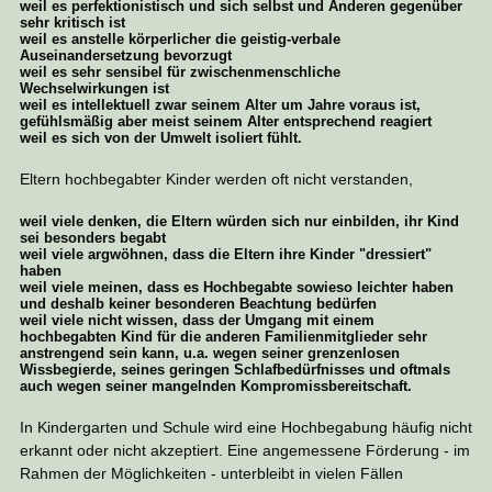
weil es perfektionistisch und sich selbst und Anderen gegenüber
sehr kritisch ist
weil es anstelle körperlicher die geistig-verbale
Auseinandersetzung bevorzugt
weil es sehr sensibel für zwischenmenschliche
Wechselwirkungen ist
weil es intellektuell zwar seinem Alter um Jahre voraus ist,
gefühlsmäßig aber meist seinem Alter entsprechend reagiert
weil es sich von der Umwelt isoliert fühlt.
Eltern hochbegabter Kinder werden oft nicht verstanden,
weil viele denken, die Eltern würden sich nur einbilden, ihr Kind
sei besonders begabt
weil viele argwöhnen, dass die Eltern ihre Kinder "dressiert"
haben
weil viele meinen, dass es Hochbegabte sowieso leichter haben
und deshalb keiner besonderen Beachtung bedürfen
weil viele nicht wissen, dass der Umgang mit einem
hochbegabten Kind für die anderen Familienmitglieder sehr
anstrengend sein kann, u.a. wegen seiner grenzenlosen
Wissbegierde, seines geringen Schlafbedürfnisses und oftmals
auch wegen seiner mangelnden Kompromissbereitschaft.
In Kindergarten und Schule wird eine Hochbegabung häufig nicht
erkannt oder nicht akzeptiert. Eine angemessene Förderung - im
Rahmen der Möglichkeiten - unterbleibt in vielen Fällen