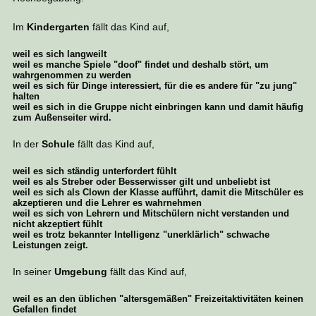
Im
Kindergarten
fällt das Kind auf,
weil es sich langweilt
weil es manche Spiele "doof" findet und deshalb stört, um
wahrgenommen zu werden
weil es sich für Dinge interessiert, für die es andere für "zu jung"
halten
weil es sich in die Gruppe nicht einbringen kann und damit häufig
zum Außenseiter wird.
In der
Schule
fällt das Kind auf,
weil es sich ständig unterfordert fühlt
weil es als Streber oder Besserwisser gilt und unbeliebt ist
weil es sich als Clown der Klasse aufführt, damit die Mitschüler es
akzeptieren und die Lehrer es wahrnehmen
weil es sich von Lehrern und Mitschülern nicht verstanden und
nicht akzeptiert fühlt
weil es trotz bekannter Intelligenz "unerklärlich" schwache
Leistungen zeigt.
In seiner
Umgebung
fällt das Kind auf,
weil es an den üblichen "altersgemäßen" Freizeitaktivitäten keinen
Gefallen findet