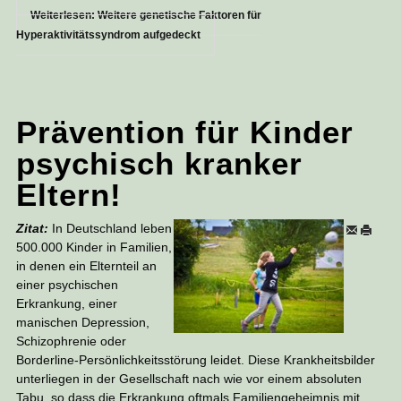
Weiterlesen: Weitere genetische Faktoren für
Hyperaktivitätssyndrom aufgedeckt
Prävention für Kinder
psychisch kranker
Eltern!
Zitat:
In Deutschland leben
500.000 Kinder in Familien,
in denen ein Elternteil an
einer psychischen
Erkrankung, einer
manischen Depression,
Schizophrenie oder
Borderline-Persönlichkeitsstörung leidet. Diese Krankheitsbilder
unterliegen in der Gesellschaft nach wie vor einem absoluten
Tabu, so dass die Erkrankung oftmals Familiengeheimnis mit