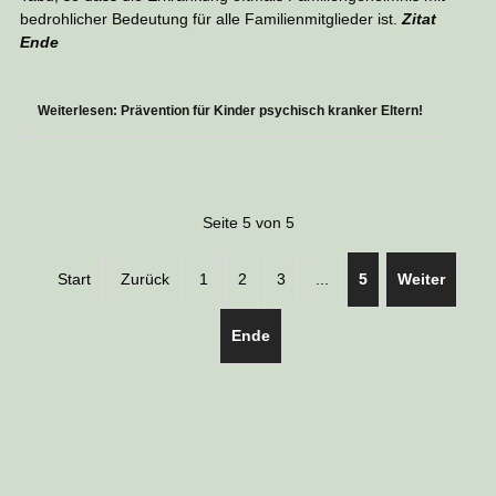
bedrohlicher Bedeutung für alle Familienmitglieder ist.
Zitat
Ende
Weiterlesen: Prävention für Kinder psychisch kranker Eltern!
Seite 5 von 5
Start
Zurück
1
2
3
...
5
Weiter
Ende