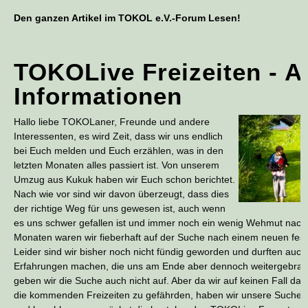
Den ganzen Artikel im TOKOL e.V.-Forum Lesen!
TOKOLive Freizeiten - A
Informationen
Hallo liebe TOKOLaner, Freunde und andere
Interessenten, es wird Zeit, dass wir uns endlich
bei Euch melden und Euch erzählen, was in den
letzten Monaten alles passiert ist. Von unserem
Umzug aus Kukuk haben wir Euch schon berichtet.
Nach wie vor sind wir davon überzeugt, dass dies
der richtige Weg für uns gewesen ist, auch wenn
es uns schwer gefallen ist und immer noch ein wenig Wehmut nachkl
Monaten waren wir fieberhaft auf der Suche nach einem neuen fest
Leider sind wir bisher noch nicht fündig geworden und durften auch
Erfahrungen machen, die uns am Ende aber dennoch weitergebrach
geben wir die Suche auch nicht auf. Aber da wir auf keinen Fall das
die kommenden Freizeiten zu gefährden, haben wir unsere Suche n