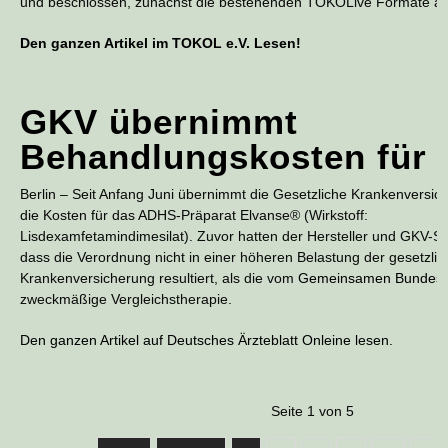
und beschlossen, zunächst die bestehenden TOKOLive Formate ab
Den ganzen Artikel im TOKOL e.V. Lesen!
GKV übernimmt
Behandlungskosten für 
Berlin – Seit Anfang Juni übernimmt die
Gesetzliche Krankenversic
die Kosten für das ADHS-Präparat Elvanse® (
Wirkstoff
:
Lisdexamfetamindimesilat). Zuvor hatten der Hersteller und GKV-Sp
dass die Verordnung nicht in einer höheren Belastung der gesetzli
Krankenversicherung resultiert, als die vom
Gemeinsamen Bundesa
zweckmäßige Vergleichstherapie.
Den ganzen Artikel auf Deutsches Ärzteblatt Onleine lesen.
Seite 1 von 5