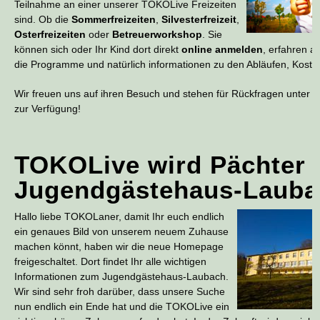
Teilnahme an einer unserer TOKOLive Freizeiten
sind. Ob die
Sommerfreizeiten
,
Silvesterfreizeit
,
Osterfreizeiten
oder
Betreuerworkshop
. Sie
können sich oder Ihr Kind dort direkt
online anmelden
, erfahren a
die Programme und natürlich informationen zu den Abläufen, Koste
Wir freuen uns auf ihren Besuch und stehen für Rückfragen unter 
zur Verfügung!
TOKOLive wird Pächter
Jugendgästehaus-Lauba
Hallo liebe TOKOLaner, damit Ihr euch endlich
ein genaues Bild von unserem neuem Zuhause
machen könnt, haben wir die neue Homepage
freigeschaltet. Dort findet Ihr alle wichtigen
Informationen zum Jugendgästehaus-Laubach.
Wir sind sehr froh darüber, dass unsere Suche
nun endlich ein Ende hat und die TOKOLive ein