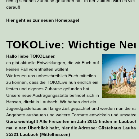
richtig schönes Zuhause gefunden hat. In der Zukunft wird es viel z
darauf!
Hier geht es zur neuen Homepage!
TOKOLive: Wichtige Neu
Hallo liebe TOKOLaner,
es gibt aktuelle Entwicklungen, die wir Euch auf
keinen Fall vorenthalten wollen!
Wir freuen uns unbeschreiblich Euch mitteilen
zu können, dass die TOKOLive nun endlich ein
festes und eigenes Zuhause gefunden hat.
Unsere neue Austragungsstätte befindet sich in
Hessen, direkt in Laubach. Wir haben dort ein
Jugendgästehaus auf lange Zeit gepachtet und werden nun die nä
Angebote ausbauen und weitere Formate entwickeln und umsetzen
Ganz wichtig!!! Alle Freizeiten im Jahr 2015 finden in Laubach 
mal einen Überblick habt, hier die Adresse: Gästehaus Laub
35321 Laubach (Mittelhessen)